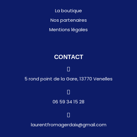
La boutique
Nos partenaires
Mentions légales
CONTACT
5 rond point de la Gare, 13770 Venelles
06 59 34 15 28
laurentfromagerdaix@gmail.com