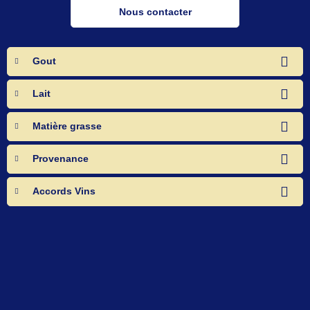
Nous contacter
Gout
Lait
Matière grasse
Provenance
Accords Vins